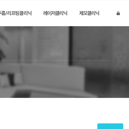
주름/리프팅클리닉
레이저클리닉
제모클리닉