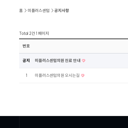
홈
미플러스센텀
공지사항
Total 2건
1 페이지
번호
공지
미플러스센텀의원 진료 안내
1
미플러스센텀의원 오시는길